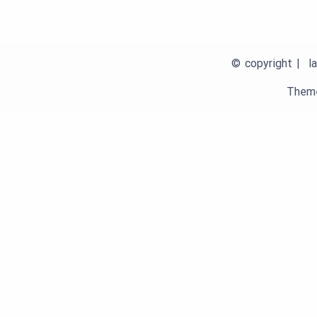
© copyright | la
Theme