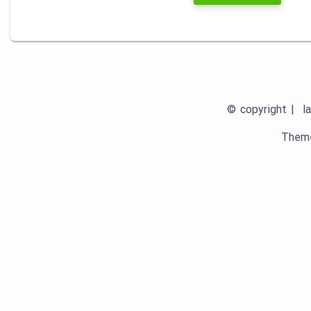
© copyright | la
Theme