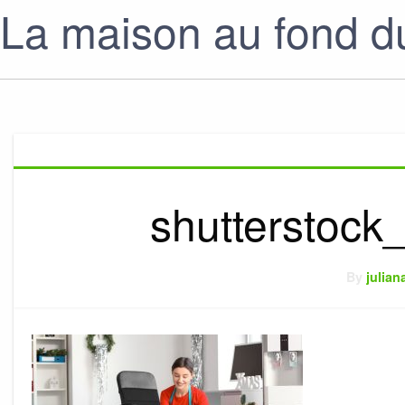
La maison au fond du
shutterstoc
By
julian