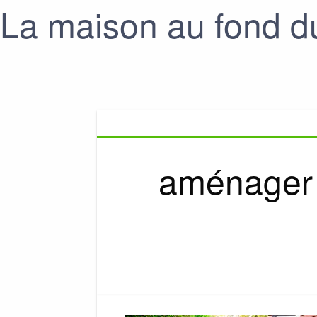
La maison au fond du
aménager e