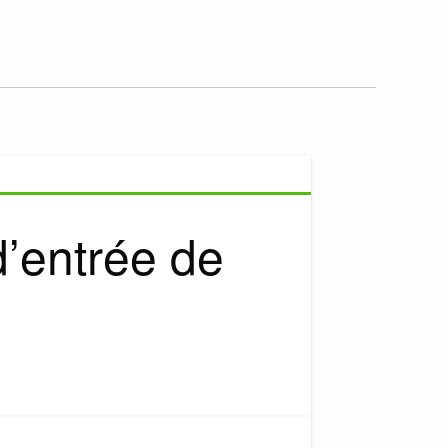
d’entrée de
r
ment