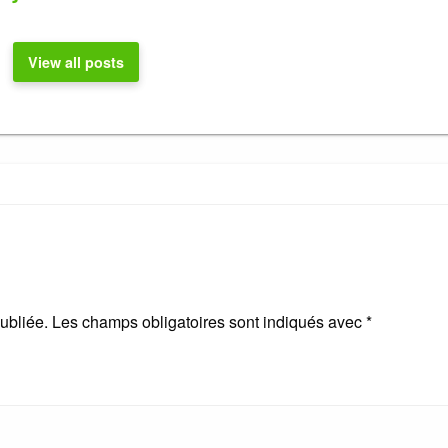
View all posts
ubliée.
Les champs obligatoires sont indiqués avec
*