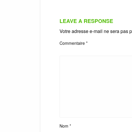
LEAVE A RESPONSE
Votre adresse e-mail ne sera pas p
Commentaire
*
Nom
*