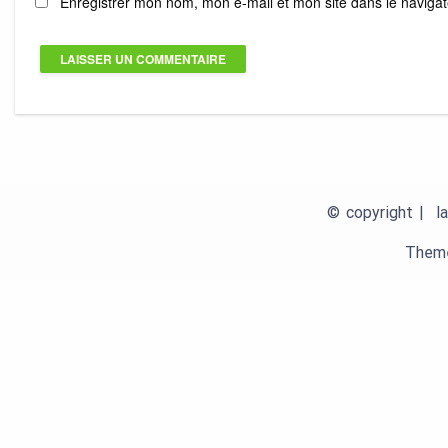
Enregistrer mon nom, mon e-mail et mon site dans le navig
© copyright | la
Theme