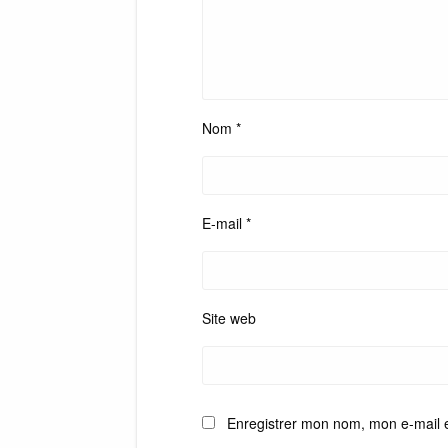
Nom
*
E-mail
*
Site web
Enregistrer mon nom, mon e-mail 