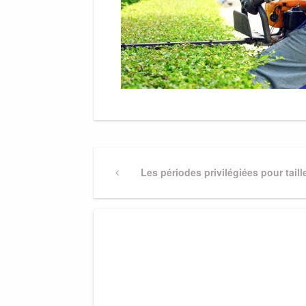
Navigation
Previous
Les périodes privilégiées pour taill
Post
de
l’article