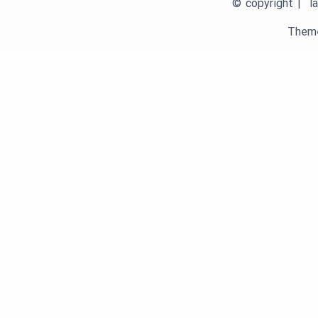
© copyright | la
Theme