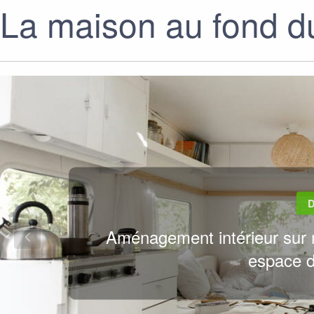
La maison au fond du
D
Aménagement intérieur sur
espace d